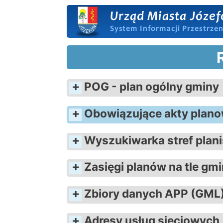
POG - plan ogólny gminy
Obowiązujące akty plano
Wyszukiwarka stref plan
Zasięgi planów na tle gm
Zbiory danych APP (GML
Adresy usług sieciowych